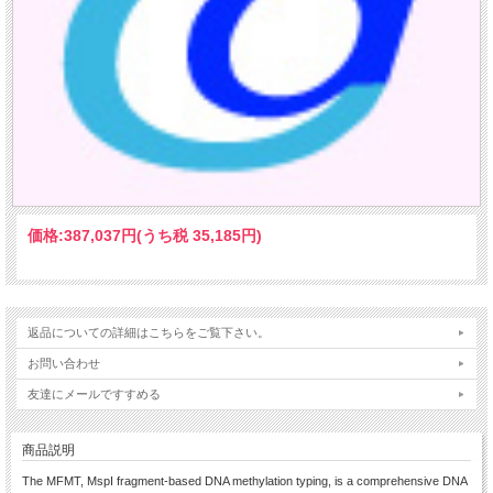
価格:
387,037円
(うち税 35,185円)
返品についての詳細はこちらをご覧下さい。
お問い合わせ
友達にメールですすめる
商品説明
The MFMT, MspI fragment-based DNA methylation typing, is a comprehensive DNA