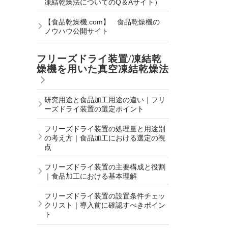
凍結乾燥法についてのQ＆Aサイト）
【食品乾燥機.com】 食品乾燥機の
ノウハウ公開サイト
フリーズドライ装置/凍結乾
燥機を用いた真空凍結乾燥法
研究用途と食品加工用途の違い｜フリ
ーズドライ装置の選定ポイント
フリーズドライ装置の処理量と用途別
の考え方｜食品加工における選定の視
点
フリーズドライ装置の主要構成と役割
｜食品加工における基本理解
フリーズドライ装置の設置条件チェッ
クリスト｜導入前に確認すべきポイン
ト