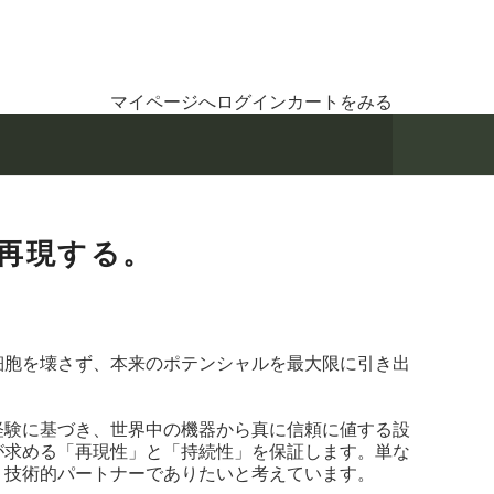
マイページへログイン
カートをみる
再現する。
細胞を壊さず、本来のポテンシャルを最大限に引き出
経験に基づき、世界中の機器から真に信頼に値する設
が求める「再現性」と「持続性」を保証します。単な
、技術的パートナーでありたいと考えています。