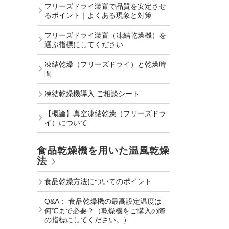
フリーズドライ装置で品質を安定させ
るポイント｜よくある現象と対策
フリーズドライ装置（凍結乾燥機）を
選ぶ指標にしてください
凍結乾燥（フリーズドライ）と乾燥時
間
凍結乾燥機導入 ご相談シート
【概論】真空凍結乾燥（フリーズドラ
イ）について
食品乾燥機を用いた温風乾燥
法
食品乾燥方法についてのポイント
Q&A： 食品乾燥機の最高設定温度は
何℃まで必要？（乾燥機をご購入の際
の指標にしてください。）