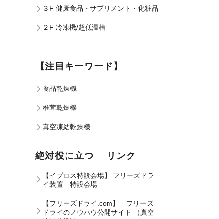
３F 健康食品・サプリメント・化粧品
２F 冷凍機/超低温槽
【注目キーワード】
食品乾燥機
椎茸乾燥機
真空凍結乾燥機
絶対役に立つ リンク
【イプロス特設会場】 フリーズドラ
イ装置 特設会場
【フリーズドライ.com】 フリーズ
ドライのノウハウ公開サイト （真空