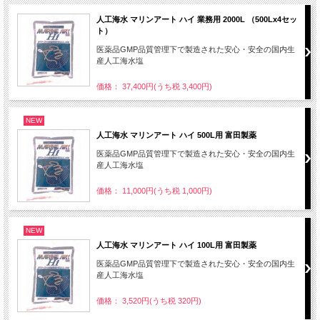
人工海水 マリンアート ハイ 業務用 2000L （500Lx4セッ
ト）
医薬品GMP品質管理下で製造された安心・安全の国内生
産人工海水塩
価格： 37,400円(うち税 3,400円)
NEW
人工海水 マリンアート ハイ 500L用 富田製薬
医薬品GMP品質管理下で製造された安心・安全の国内生
産人工海水塩
価格： 11,000円(うち税 1,000円)
NEW
人工海水 マリンアート ハイ 100L用 富田製薬
医薬品GMP品質管理下で製造された安心・安全の国内生
産人工海水塩
価格： 3,520円(うち税 320円)