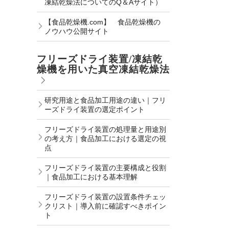
凍結乾燥法についてのQ＆Aサイト）
【食品乾燥機.com】 食品乾燥機の
ノウハウ公開サイト
フリーズドライ装置/凍結乾
燥機を用いた真空凍結乾燥法
研究用途と食品加工用途の違い｜フリ
ーズドライ装置の選定ポイント
フリーズドライ装置の処理量と用途別
の考え方｜食品加工における選定の視
点
フリーズドライ装置の主要構成と役割
｜食品加工における基本理解
フリーズドライ装置の設置条件チェッ
クリスト｜導入前に確認すべきポイン
ト