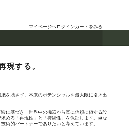
マイページへログイン
カートをみる
再現する。
細胞を壊さず、本来のポテンシャルを最大限に引き出
経験に基づき、世界中の機器から真に信頼に値する設
が求める「再現性」と「持続性」を保証します。単な
、技術的パートナーでありたいと考えています。