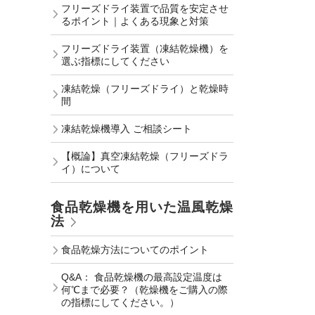
フリーズドライ装置で品質を安定させ
るポイント｜よくある現象と対策
フリーズドライ装置（凍結乾燥機）を
選ぶ指標にしてください
凍結乾燥（フリーズドライ）と乾燥時
間
凍結乾燥機導入 ご相談シート
【概論】真空凍結乾燥（フリーズドラ
イ）について
食品乾燥機を用いた温風乾燥
法
食品乾燥方法についてのポイント
Q&A： 食品乾燥機の最高設定温度は
何℃まで必要？（乾燥機をご購入の際
の指標にしてください。）