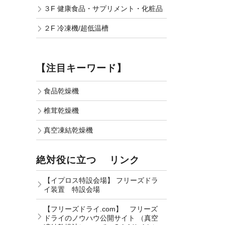
３F 健康食品・サプリメント・化粧品
２F 冷凍機/超低温槽
【注目キーワード】
食品乾燥機
椎茸乾燥機
真空凍結乾燥機
絶対役に立つ リンク
【イプロス特設会場】 フリーズドラ
イ装置 特設会場
【フリーズドライ.com】 フリーズ
ドライのノウハウ公開サイト （真空