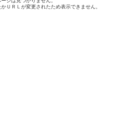
ページは見つかりません。
たかＵＲＬが変更されたため表示できません。