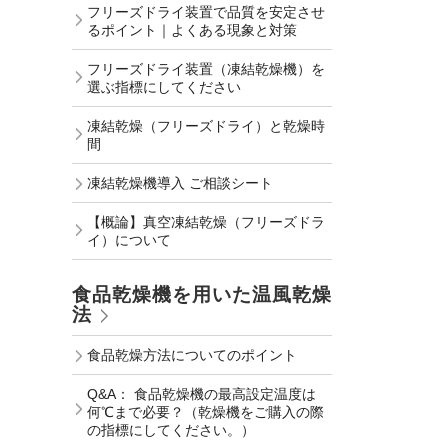
フリーズドライ装置で品質を安定させ
るポイント｜よくある現象と対策
フリーズドライ装置（凍結乾燥機）を
選ぶ指標にしてください
凍結乾燥（フリーズドライ）と乾燥時
間
凍結乾燥機導入 ご相談シート
【概論】真空凍結乾燥（フリーズドラ
イ）について
食品乾燥機を用いた温風乾燥
法
食品乾燥方法についてのポイント
Q&A： 食品乾燥機の最高設定温度は
何℃まで必要？（乾燥機をご購入の際
の指標にしてください。）