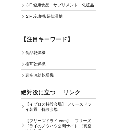
３F 健康食品・サプリメント・化粧品
２F 冷凍機/超低温槽
【注目キーワード】
食品乾燥機
椎茸乾燥機
真空凍結乾燥機
絶対役に立つ リンク
【イプロス特設会場】 フリーズドラ
イ装置 特設会場
【フリーズドライ.com】 フリーズ
ドライのノウハウ公開サイト （真空