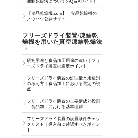
凍結乾燥法についてのQ＆Aサイト）
【食品乾燥機.com】 食品乾燥機の
ノウハウ公開サイト
フリーズドライ装置/凍結乾
燥機を用いた真空凍結乾燥法
研究用途と食品加工用途の違い｜フリ
ーズドライ装置の選定ポイント
フリーズドライ装置の処理量と用途別
の考え方｜食品加工における選定の視
点
フリーズドライ装置の主要構成と役割
｜食品加工における基本理解
フリーズドライ装置の設置条件チェッ
クリスト｜導入前に確認すべきポイン
ト