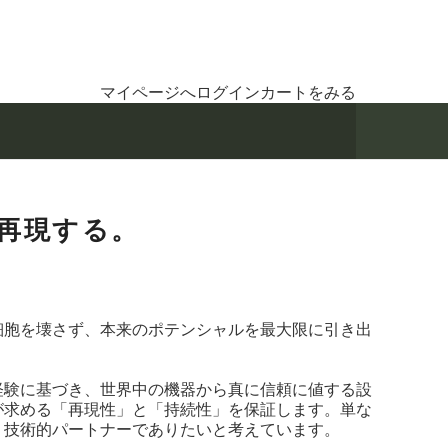
マイページへログイン
カートをみる
再現する。
細胞を壊さず、本来のポテンシャルを最大限に引き出
経験に基づき、世界中の機器から真に信頼に値する設
が求める「再現性」と「持続性」を保証します。単な
、技術的パートナーでありたいと考えています。