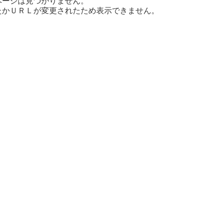
ページは見つかりません。
たかＵＲＬが変更されたため表示できません。