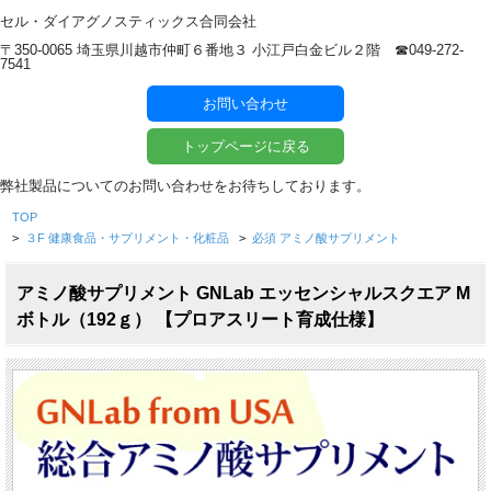
セル・ダイアグノスティックス合同会社
〒350-0065 埼玉県川越市仲町６番地３ 小江戸白金ビル２階 ☎︎049-272-
7541
お問い合わせ
トップページに戻る
弊社製品についてのお問い合わせをお待ちしております。
TOP
>
３F 健康食品・サプリメント・化粧品
>
必須 アミノ酸サプリメント
アミノ酸サプリメント GNLab エッセンシャルスクエア M
ボトル（192ｇ） 【プロアスリート育成仕様】