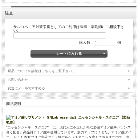
注文
サルコペニア対策栄養としてのご利用は医師・薬剤師にご相談下さ
い:
購入数：
個
返品についての詳細はこちらをご覧下さい。
お問い合わせ
友達にメールですすめる
商品説明
【製品
概要】
"エッセンシャル スクエア" は、現代人に不足しがちな必須アミノ酸をバランス
良く配合。高品質アミノ酸を使用しています。筋力アップに！また、アミノ酸ダイ
エットに！ 本サプリは含硫アミノ酸であるメチオニンを含んでおりますので、中