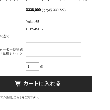
¥338,000
(うち税 ¥30,727)
Yakos65
CDY-45DS
４週間:
ャーター便輸送
お見積もり）と
個
いての詳細はこちらをご覧下さい。