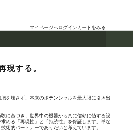
マイページへログイン
カートをみる
再現する。
細胞を壊さず、本来のポテンシャルを最大限に引き出
経験に基づき、世界中の機器から真に信頼に値する設
が求める「再現性」と「持続性」を保証します。単な
、技術的パートナーでありたいと考えています。