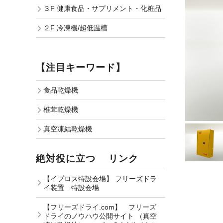
３F 健康食品・サプリメント・化粧品
２F 冷凍機/超低温槽
【注目キーワード】
食品乾燥機
椎茸乾燥機
真空凍結乾燥機
絶対役に立つ リンク
【イプロス特設会場】 フリーズドラ
イ装置 特設会場
【フリーズドライ.com】 フリーズ
ドライのノウハウ公開サイト （真空