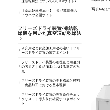
凍結乾燥法についてのQ＆Aサイト）
写真中の
【食品乾燥機.com】 食品乾燥機の
ノウハウ公開サイト
フリーズドライ装置/凍結乾
燥機を用いた真空凍結乾燥法
研究用途と食品加工用途の違い｜フリ
ーズドライ装置の選定ポイント
フリーズドライ装置の処理量と用途別
の考え方｜食品加工における選定の視
点
フリーズドライ装置の主要構成と役割
｜食品加工における基本理解
フリーズドライ装置の設置条件チェッ
クリスト｜導入前に確認すべきポイン
ト