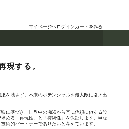
マイページへログイン
カートをみる
再現する。
細胞を壊さず、本来のポテンシャルを最大限に引き出
経験に基づき、世界中の機器から真に信頼に値する設
が求める「再現性」と「持続性」を保証します。単な
、技術的パートナーでありたいと考えています。