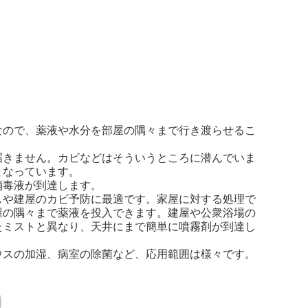
なので、薬液や水分を部屋の隅々まで行き渡らせるこ
届きません。カビなどはそういうところに潜んでいま
となっています。
消毒液が到達します。
スや建屋のカビ予防に最適です。家屋に対する処理で
屋の隅々まで薬液を投入できます。建屋や公衆浴場の
たミストと異なり、天井にまで簡単に噴霧剤が到達し
ウスの加湿、病室の除菌など、応用範囲は様々です。