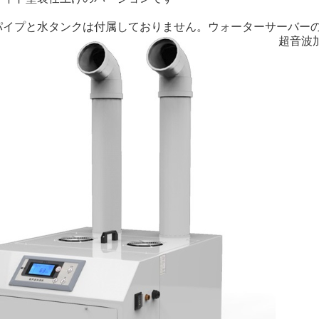
パイプと水タンクは付属しておりません。ウォーターサーバー
超音波