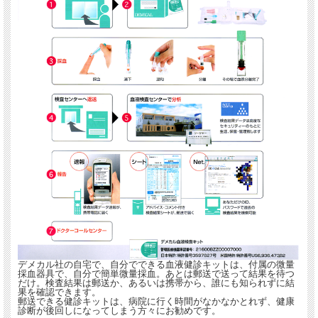
デメカル社の自宅で、自分でできる血液健診キットは、付属の微量
採血器具で、自分で簡単微量採血。あとは郵送で送って結果を待つ
だけ。検査結果は郵送か、あるいは携帯から、誰にも知られずに結
果を確認できます。
郵送できる健診キットは、病院に行く時間がなかなかとれず、健康
診断が後回しになってしまう方々にお勧めです。