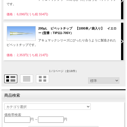
です。
価格： 6,096円(うち税 554円)
200μL ピペットチップ 【1000本／袋入り】 イエロ
ー (型番：TIP111-705Y）
アキュマックシリーズにぴったり合うように製造された
ピペットチップです。
価格： 2,353円(うち税 214円)
1 / 1ページ
（全18件）
商品検索
価格帯検索
円 ～
円