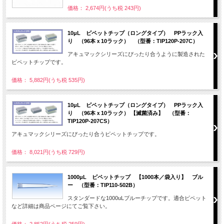
価格： 2,674円(うち税 243円)
10μL ピペットチップ（ロングタイプ） PPラック入
り （96本ｘ10ラック） （型番：TIP120P-207C）
アキュマックシリーズにぴったり合うように製造された
ピペットチップです。
価格： 5,882円(うち税 535円)
10μL ピペットチップ（ロングタイプ） PPラック入
り （96本ｘ10ラック） 【滅菌済み】 （型番：
TIP120P-207CS）
アキュマックシリーズにぴったり合うピペットチップです。
価格： 8,021円(うち税 729円)
1000μL ピペットチップ 【1000本／袋入り】 ブル
ー （型番：TIP110-502B）
スタンダードな1000uLブルーチップです。適合ピペット
など詳細は商品ページにてご覧下さい。